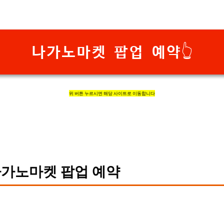
나가노마켓 팝업 예약👆
위 버튼 누르시면 해당 사이트로 이동합니다
가노마켓 팝업 예약