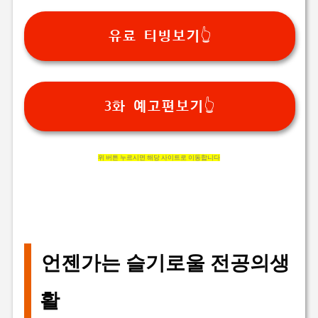
유료 티빙보기👆
3화 예고편보기👆
위 버튼 누르시면 해당 사이트로 이동합니다
언젠가는 슬기로울 전공의생
활