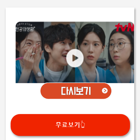
무료보기👆