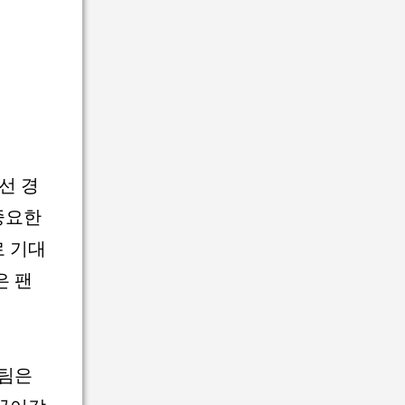
선 경
중요한
로 기대
은 팬
국팀은