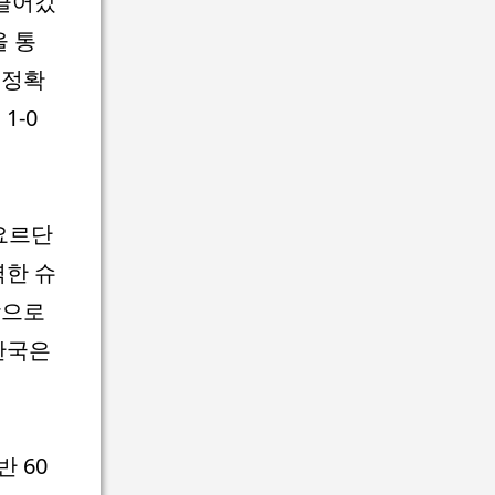
끌어갔
을 통
 정확
1-0
 요르단
력한 슈
방으로
한국은
 60