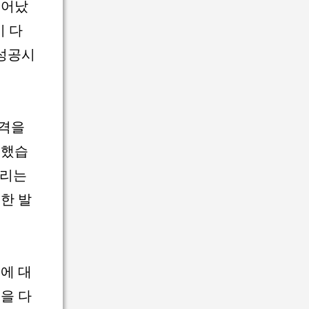
벗어났
이 다
 성공시
반격을
못했습
승리는
한 발
에 대
을 다