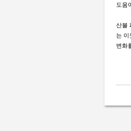
도움이
산불 
는 이
변화를