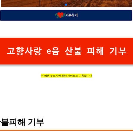
고향사랑 e음 산불 피해 기부
위 버튼 누르시면 해당 사이트로 이동합니다
불피해 기부