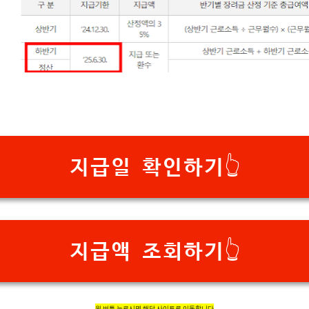
지급일 확인하기👆
지급액 조회하기👆
위 버튼 누르시면 해당 사이트로 이동합니다