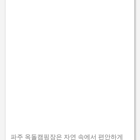
파주 옥돌캠핑장은 자연 속에서 편안하게