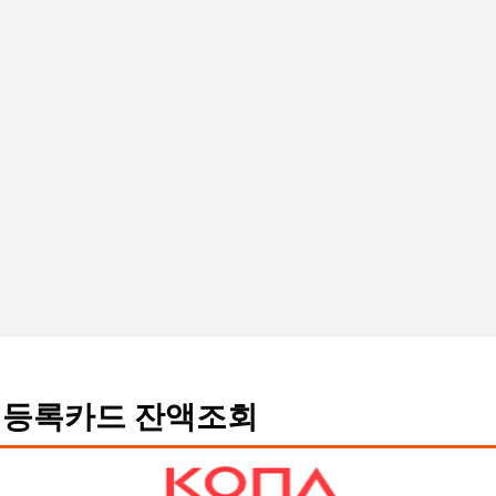
기본 콘텐츠로 건너뛰기
등록카드 잔액조회