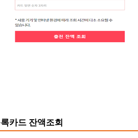
록카드 잔액조회