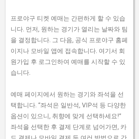
프로야구 티켓 예매는 간편하게 할 수 있습
니다. 먼저, 원하는 경기가 열리는 날짜와 팀
을 결정합니다. 그 다음, 공식 프로야구 홈페
이지나 모바일 앱에 접속합니다. 여기서 회
원가입 후 로그인하여 예매를 시작할 수 있
습니다.
예매 페이지에서 원하는 경기와 좌석을 선
택합니다. “좌석은 일반석, VIP석 등 다양한
옵션이 있으니, 취향에 맞게 선택하세요!”
좌석을 선택한 후 결제 단계로 넘어가면, 카
드 결제나 모바일 결제 등 여러 방법으로 간