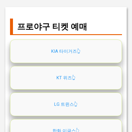
프로야구 티켓 예매
KIA 타이거즈👆️
KT 위즈👆️
LG 트윈스👆️
한화 이글스👆️