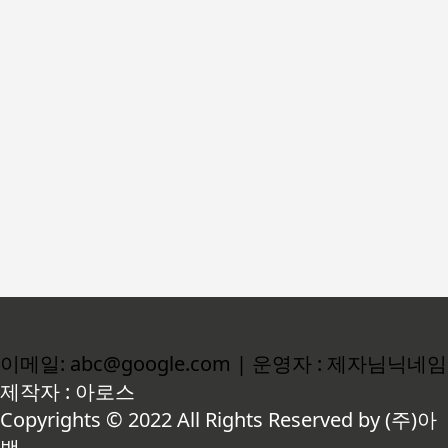
이메일: abc@google.com | 운영자 : 제자님닉네임
제작자 : 아로스
Copyrights © 2022 All Rights Reserved by (주)아
백.