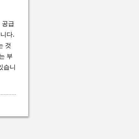
 공급
니다.
는 것
는 부
 있습니