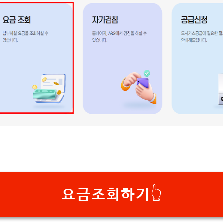
요금조회하기👆