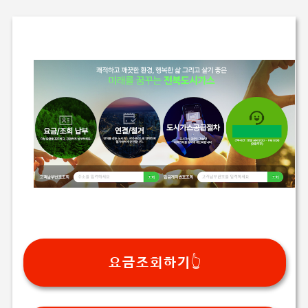
요금조회하기👆