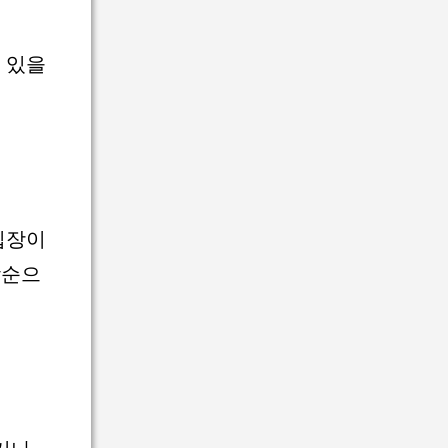
 있을
입장이
착순으