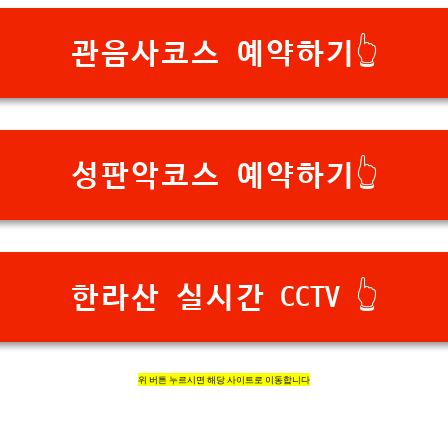
관음사코스 예약하기👆
성판악코스 예약하기👆
한라산 실시간 CCTV 👆
위 버튼 누르시면 해당 사이트로 이동합니다