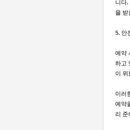
니다.
을 받
5. 
예약 
하고 
이 위
이러한
예약을
리 준