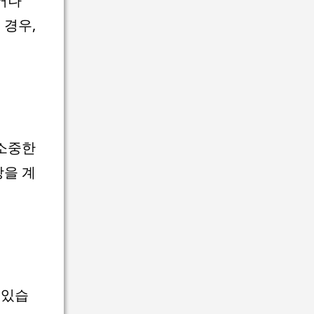
거나
 경우,
 소중한
방을 계
 있습