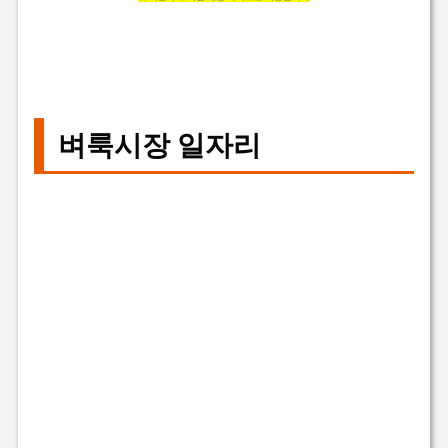
벼룩시장 일자리