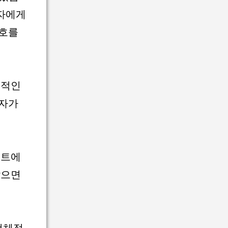
가자에게
선호를
접적인
가자가
벤트에
않으면
전체적