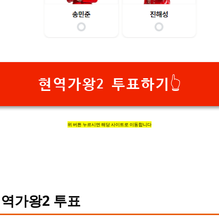
현역가왕2 투표하기👆
위 버튼 누르시면 해당 사이트로 이동합니다
역가왕2 투표